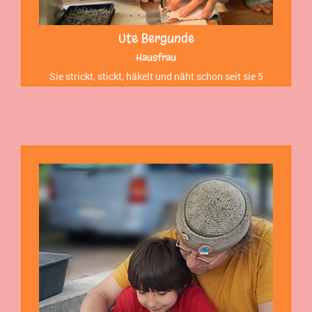
Ute Bergunde
Hausfrau
Sie strickt, stickt, häkelt und näht schon seit sie 5
Jahre alt ist und betreut alle Handarbeiten mit
Kindern.