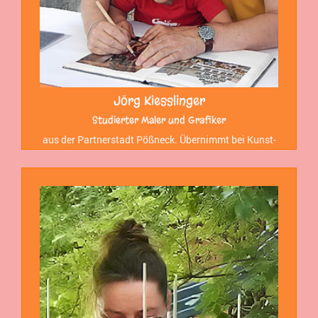
Jörg Kiesslinger
Studierter Maler und Grafiker
aus der Partnerstadt Pößneck. Übernimmt bei Kunst-
und Kulturfestivals die Radierpresse und druckt mit
Jung und Alt.