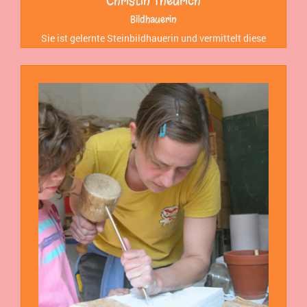
Christin Theurich
Bildhauerin
Sie ist gelernte Steinbildhauerin und vermittelt diese
klassische Kunsttechnik auch den Jüngsten.