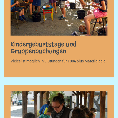
Kindergeburtstage und
Gruppenbuchungen
Vieles ist möglich in 3 Stunden für 100€ plus Materialgeld.