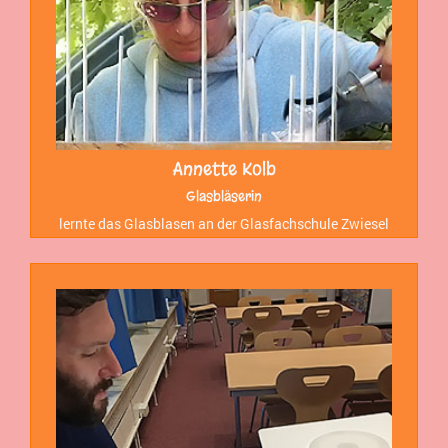
Annette Kolb
Glasbläserin
lernte das Glasblasen an der Glasfachschule Zwiesel
und zeigt zwischen Mittelaltermärkten und ihrem
Glasatelier ihr Können auch Kindern der WERKSTATT.